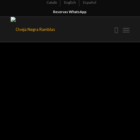
Català
English
Español
Reservas WhatsApp