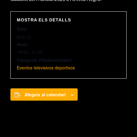
MOSTRA ELS DETALLS
Data:
juny 14
Hora:
19:00 - 21:00
Categoria d'Esdeveniment:
Eventos televisivos deportivos
Afegeix al calendari