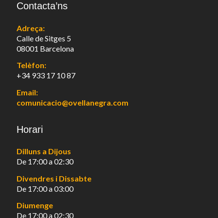
Contacta’ns
Adreça:
Calle de Sitges 5
08001 Barcelona
Telèfon:
+34 933 17 10 87
Email:
comunicacio@ovellanegra.com
Horari
Dilluns a Dijous
De 17:00 a 02:30
Divendres i Dissabte
De 17:00 a 03:00
Diumenge
De 17:00 a 02:30