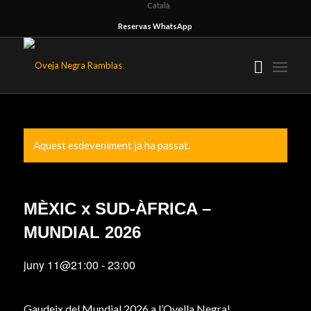
Català
Reservas WhatsApp
Aquest esdeveniment ja ha passat.
MÈXIC x SUD-ÀFRICA –
MUNDIAL 2026
juny 11@21:00
-
23:00
Gaudeix del Mundial 2026 a l’Ovella Negra!