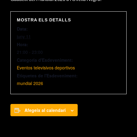
MOSTRA ELS DETALLS
Data:
juny 11
Hora:
21:00 - 23:00
Categoria d'Esdeveniment:
Eventos televisivos deportivos
Etiquetes de l'Esdeveniment:
mundial 2026
Afegeix al calendari