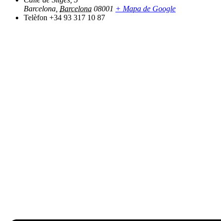
Barcelona
,
Barcelona
08001
+ Mapa de Google
Telèfon
+34 93 317 10 87