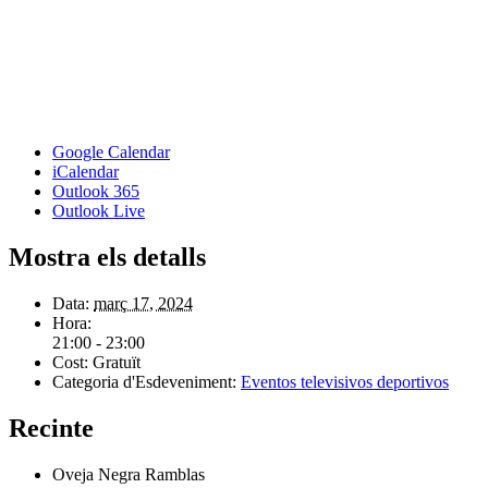
Google Calendar
iCalendar
Outlook 365
Outlook Live
Mostra els detalls
Data:
març 17, 2024
Hora:
21:00 - 23:00
Cost:
Gratuït
Categoria d'Esdeveniment:
Eventos televisivos deportivos
Recinte
Oveja Negra Ramblas