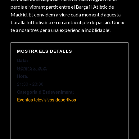
perdis el vibrant partit entre el Barça i l’Atlètic de
Madrid. Et convidem a viure cada moment d’aquesta
batalla futbolística en un ambient ple de passió. Uneix-
te a nosaltres per a una experiència inoblidable!
MOSTRA ELS DETALLS
Data:
febrer 25, 2025
Hora:
21:30 - 23:30
Categoria d'Esdeveniment:
Eventos televisivos deportivos