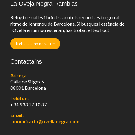
La Oveja Negra Ramblas
Refugi de rialles i brindis, aquí els records es forgen al
ritme de l’enrenou de Barcelona. Si busques l’essència de
l’Ovella en un nou escenari, has trobat el teu lloc!
Treballa amb nosaltres
Contacta’ns
Adreça:
Calle de Sitges 5
08001 Barcelona
Telèfon:
+34 933 17 10 87
Email:
comunicacio@ovellanegra.com