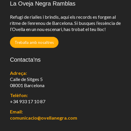
La Oveja Negra Ramblas
Refugi de rialles i brindis, aquí els records es forgen al
ritme de l’enrenou de Barcelona. Si busques l’essència de
l’Ovella en un nou escenari, has trobat el teu lloc!
Treballa amb nosaltres
Contacta’ns
Adreça:
Calle de Sitges 5
08001 Barcelona
Telèfon:
+34 933 17 10 87
Email:
comunicacio@ovellanegra.com