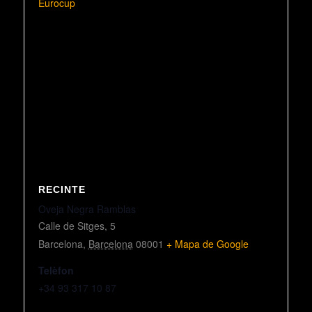
Eurocup
RECINTE
Oveja Negra Ramblas
Calle de Sitges, 5
Barcelona
,
Barcelona
08001
+ Mapa de Google
Telèfon
+34 93 317 10 87