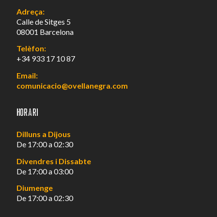
Adreça:
Calle de Sitges 5
08001 Barcelona
Telèfon:
+34 933 17 10 87
Email:
comunicacio@ovellanegra.com
Horari
Dilluns a Dijous
De 17:00 a 02:30
Divendres i Dissabte
De 17:00 a 03:00
Diumenge
De 17:00 a 02:30