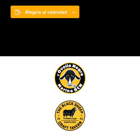
Afegeix al calendari