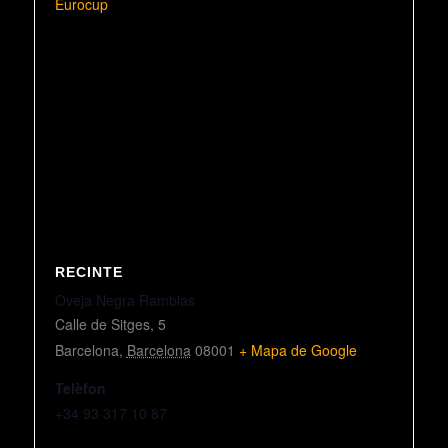
Eurocup
RECINTE
Oveja Negra Ramblas
Calle de Sitges, 5
Barcelona
,
Barcelona
08001
+ Mapa de Google
Telèfon
+34 93 317 10 87