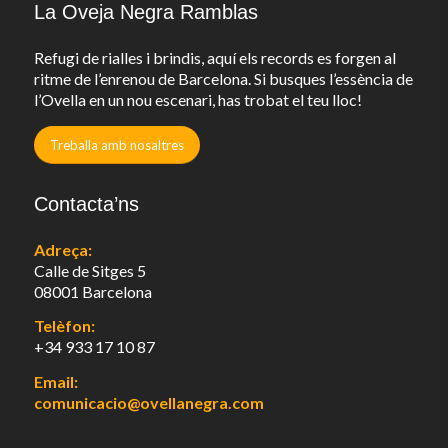
La Oveja Negra Ramblas
Refugi de rialles i brindis, aquí els records es forgen al
ritme de l’enrenou de Barcelona. Si busques l’essència de
l’Ovella en un nou escenari, has trobat el teu lloc!
Treballa amb nosaltres
Contacta’ns
Adreça:
Calle de Sitges 5
08001 Barcelona
Telèfon:
+34 933 17 10 87
Email:
comunicacio@ovellanegra.com