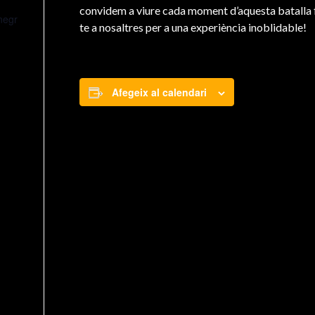
convidem a viure cada moment d’aquesta batalla f
negr
te a nosaltres per a una experiència inoblidable!
Afegeix al calendari