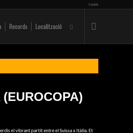
Català
a
Records
Localització
A (EUROCOPA)
is el vibrant partit entre el Suissa x Itàlia. Et