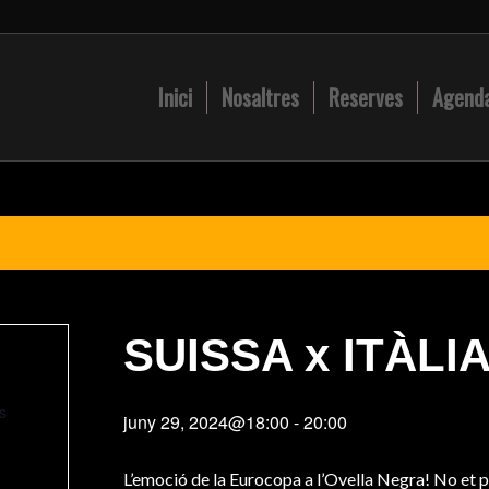
Inici
Nosaltres
Reserves
Agend
SUISSA x ITÀLI
s
juny 29, 2024@18:00
-
20:00
L’emoció de la Eurocopa a l’Ovella Negra! No et perd