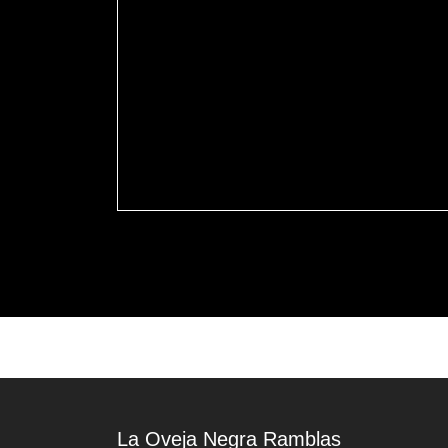
La Oveja Negra Ramblas