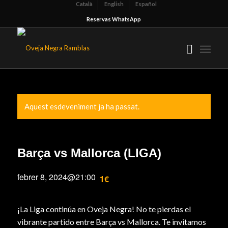
Català
English
Español
Reservas WhatsApp
Aquest esdeveniment ja ha passat.
Barça vs Mallorca (LIGA)
febrer 8, 2024@21:00
1€
¡La Liga continúa en Oveja Negra! No te pierdas el
vibrante partido entre Barça vs Mallorca. Te invitamos