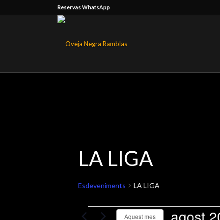
Reservas WhatsApp
LA LIGA
Esdeveniments
LA LIGA
agost 2
Aquest mes