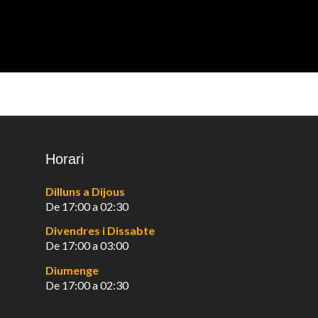
Horari
Dilluns a Dijous
De 17:00 a 02:30
Divendres i Dissabte
De 17:00 a 03:00
Diumenge
De 17:00 a 02:30