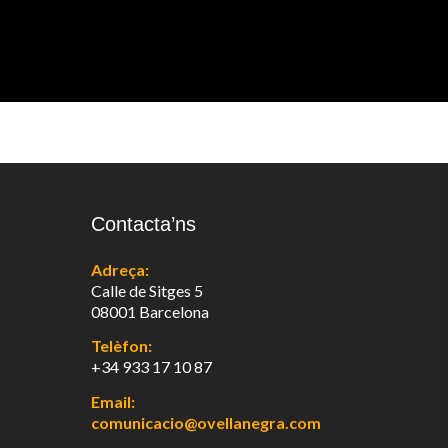
Contacta’ns
Adreça:
Calle de Sitges 5
08001 Barcelona
Telèfon:
+34 933 17 10 87
Email:
comunicacio@ovellanegra.com