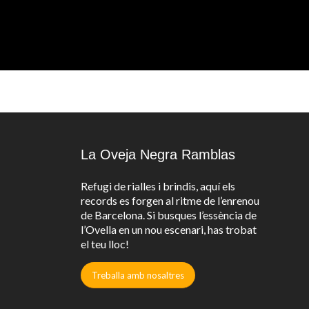
La Oveja Negra Ramblas
Refugi de rialles i brindis, aquí els
records es forgen al ritme de l’enrenou
de Barcelona. Si busques l’essència de
l’Ovella en un nou escenari, has trobat
el teu lloc!
Treballa amb nosaltres