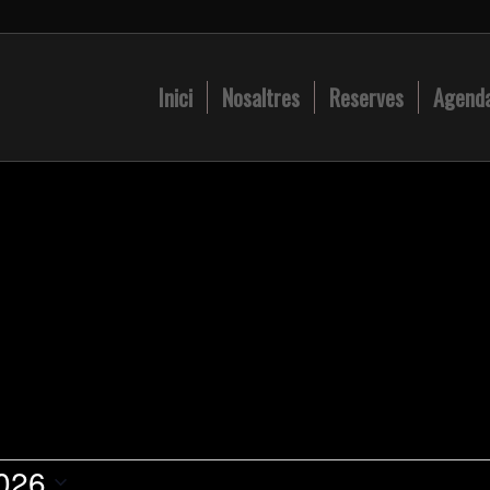
Inici
Nosaltres
Reserves
Agend
026