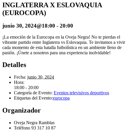
INGLATERRA X ESLOVAQUIA
(EUROCOPA)
junio 30, 2024@18:00
-
20:00
¡La emoción de la Eurocopa en la Oveja Negra! No te pierdas el
vibrante partido entre Inglaterra vs Eslovaquia. Te invitamos a vivir
cada momento de esta batalla futbolística en un ambiente lleno de
pasión. ¡Únete a nosotros para una experiencia inolvidable!
Detalles
Fecha:
junio 30, 2024
Hora:
18:00 - 20:00
Categoría de Evento:
Eventos televisivos deportivos
Etiquetas del Evento:
eurocopa
Organizador
Oveja Negra Ramblas
Teléfono
93 317 10 87