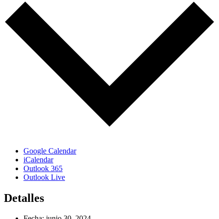
Google Calendar
iCalendar
Outlook 365
Outlook Live
Detalles
Fecha:
junio 30, 2024