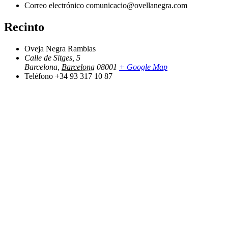
Correo electrónico
comunicacio@ovellanegra.com
Recinto
Oveja Negra Ramblas
Calle de Sitges, 5
Barcelona
,
Barcelona
08001
+ Google Map
Teléfono
+34 93 317 10 87