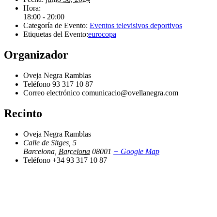
Hora:
18:00 - 20:00
Categoría de Evento:
Eventos televisivos deportivos
Etiquetas del Evento:
eurocopa
Organizador
Oveja Negra Ramblas
Teléfono
93 317 10 87
Correo electrónico
comunicacio@ovellanegra.com
Recinto
Oveja Negra Ramblas
Calle de Sitges, 5
Barcelona
,
Barcelona
08001
+ Google Map
Teléfono
+34 93 317 10 87