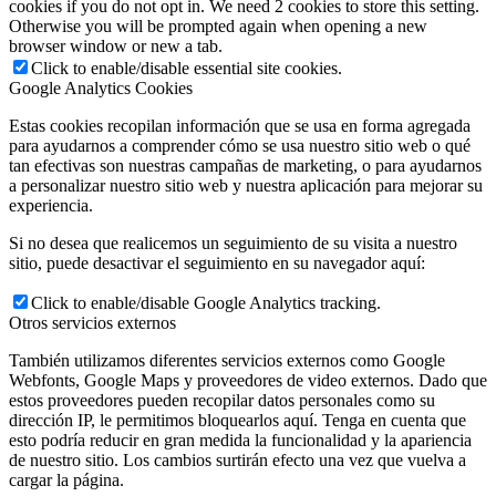
cookies if you do not opt in. We need 2 cookies to store this setting.
Otherwise you will be prompted again when opening a new
browser window or new a tab.
Click to enable/disable essential site cookies.
Google Analytics Cookies
Estas cookies recopilan información que se usa en forma agregada
para ayudarnos a comprender cómo se usa nuestro sitio web o qué
tan efectivas son nuestras campañas de marketing, o para ayudarnos
a personalizar nuestro sitio web y nuestra aplicación para mejorar su
experiencia.
Si no desea que realicemos un seguimiento de su visita a nuestro
sitio, puede desactivar el seguimiento en su navegador aquí:
Click to enable/disable Google Analytics tracking.
Otros servicios externos
También utilizamos diferentes servicios externos como Google
Webfonts, Google Maps y proveedores de video externos. Dado que
estos proveedores pueden recopilar datos personales como su
dirección IP, le permitimos bloquearlos aquí. Tenga en cuenta que
esto podría reducir en gran medida la funcionalidad y la apariencia
de nuestro sitio. Los cambios surtirán efecto una vez que vuelva a
cargar la página.