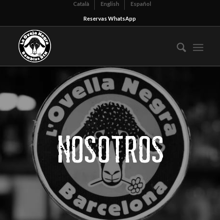
Català
English
Español
Reservas WhatsApp
NOSOTROS