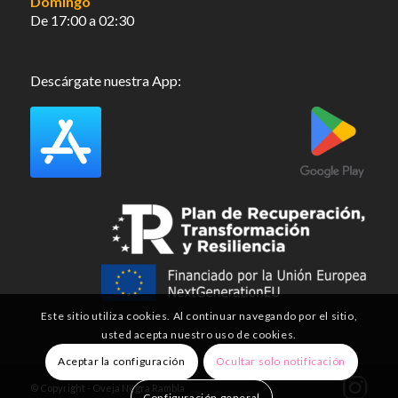
Domingo
De 17:00 a 02:30
Descárgate nuestra App:
Este sitio utiliza cookies. Al continuar navegando por el sitio,
usted acepta nuestro uso de cookies.
Aceptar la configuración
Ocultar solo notificación
© Copyright - Oveja Negra Rambla
Configuración general