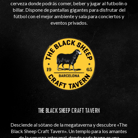
cerveza donde podrás comer, beber y jugar al futbolín o
billar. Dispone de pantallas gigantes para disfrutar del
fútbol con el mejor ambiente y sala para conciertos y
eventos privados.
THE BLACK SHEEP CRAFT TAVERN
Desciende al sótano de la megataverna y descubre «The
Black Sheep Craft Tavern». Un templo para los amantes
de la cerveza artesanal, donde cada trago es una