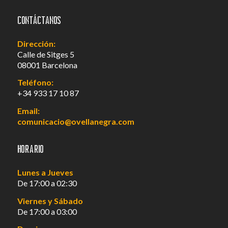
Contáctanos
Dirección:
Calle de Sitges 5
08001 Barcelona
Teléfono:
+34 933 17 10 87
Email:
comunicacio@ovellanegra.com
Horario
Lunes a Jueves
De 17:00 a 02:30
Viernes y Sábado
De 17:00 a 03:00