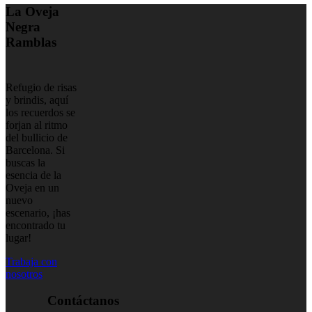
La Oveja
Negra
Ramblas
Refugio de risas
y brindis, aquí
los recuerdos se
forjan al ritmo
del bullicio de
Barcelona. Si
buscas la
esencia de la
Oveja en un
nuevo
escenario, ¡has
encontrado tu
lugar!
Trabaja con
nosotros
Contáctanos