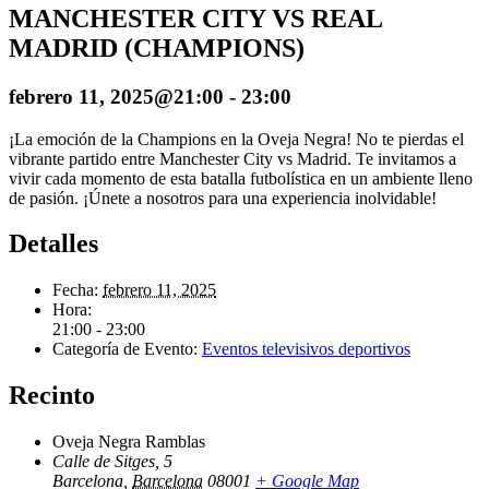
MANCHESTER CITY VS REAL
MADRID (CHAMPIONS)
febrero 11, 2025@21:00
-
23:00
¡La emoción de la Champions en la Oveja Negra! No te pierdas el
vibrante partido entre Manchester City vs Madrid. Te invitamos a
vivir cada momento de esta batalla futbolística en un ambiente lleno
de pasión. ¡Únete a nosotros para una experiencia inolvidable!
Detalles
Fecha:
febrero 11, 2025
Hora:
21:00 - 23:00
Categoría de Evento:
Eventos televisivos deportivos
Recinto
Oveja Negra Ramblas
Calle de Sitges, 5
Barcelona
,
Barcelona
08001
+ Google Map