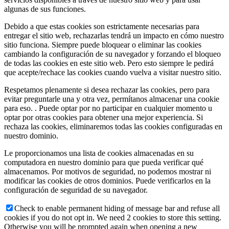
algunas de sus funciones.
Debido a que estas cookies son estrictamente necesarias para
entregar el sitio web, rechazarlas tendrá un impacto en cómo nuestro
sitio funciona. Siempre puede bloquear o eliminar las cookies
cambiando la configuración de su navegador y forzando el bloqueo
de todas las cookies en este sitio web. Pero esto siempre le pedirá
que acepte/rechace las cookies cuando vuelva a visitar nuestro sitio.
Respetamos plenamente si desea rechazar las cookies, pero para
evitar preguntarle una y otra vez, permítanos almacenar una cookie
para eso. . Puede optar por no participar en cualquier momento u
optar por otras cookies para obtener una mejor experiencia. Si
rechaza las cookies, eliminaremos todas las cookies configuradas en
nuestro dominio.
Le proporcionamos una lista de cookies almacenadas en su
computadora en nuestro dominio para que pueda verificar qué
almacenamos. Por motivos de seguridad, no podemos mostrar ni
modificar las cookies de otros dominios. Puede verificarlos en la
configuración de seguridad de su navegador.
Check to enable permanent hiding of message bar and refuse all
cookies if you do not opt in. We need 2 cookies to store this setting.
Otherwise you will be prompted again when opening a new