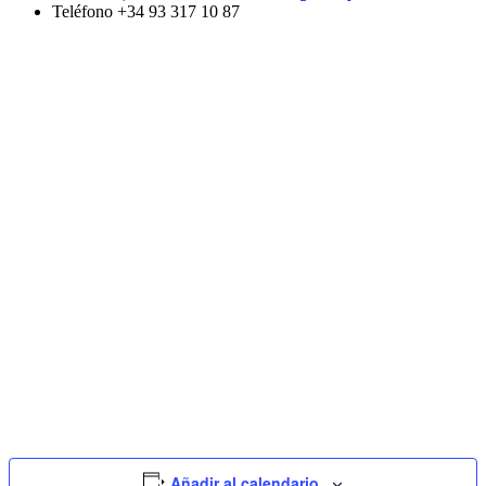
Teléfono
+34 93 317 10 87
Añadir al calendario