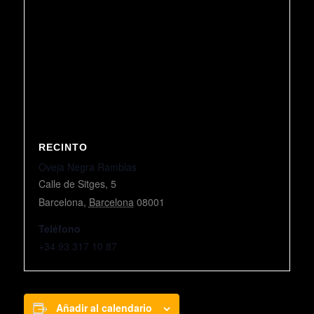
RECINTO
Oveja Negra Ramblas
Calle de Sitges, 5
Barcelona
,
Barcelona
08001
Teléfono
+34 93 317 10 87
Añadir al calendario