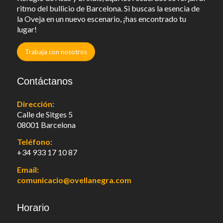
ritmo del bullicio de Barcelona. Si buscas la esencia de
la Oveja en un nuevo escenario, ¡has encontrado tu
lugar!
Trabaja con nosotros
Contáctanos
Dirección:
Calle de Sitges 5
08001 Barcelona
Teléfono:
+34 933 17 10 87
Email:
comunicacio@ovellanegra.com
Horario