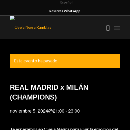
Español
Reservas WhatsApp
Este evento ha pasado.
REAL MADRID x MILÁN
(CHAMPIONS)
noviembre 5, 2024@21:00
-
23:00
Te esperamos en Oveja Negra para vivir la emoción del