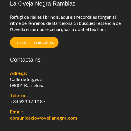
La Oveja Negra Ramblas
Refugi de rialles i brindis, aquí els records es forgen al
ritme de l’enrenou de Barcelona. Si busques l’essència de
l’Ovella en un nou escenari, has trobat el teu lloc!
Treballa amb nosaltres
Contacta’ns
Adreça:
Calle de Sitges 5
08001 Barcelona
Telèfon:
+34 933 17 10 87
Email:
comunicacio@ovellanegra.com