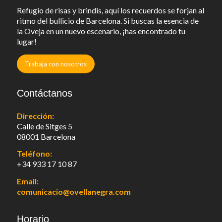
Refugio de risas y brindis, aquí los recuerdos se forjan al
ritmo del bullicio de Barcelona. Si buscas la esencia de
la Oveja en un nuevo escenario, ¡has encontrado tu
lugar!
Trabaja con nosotros
Contáctanos
Dirección:
Calle de Sitges 5
08001 Barcelona
Teléfono:
+34 933 17 10 87
Email:
comunicacio@ovellanegra.com
Horario