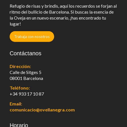
Refugio de risas y brindis, aquí los recuerdos se forjan al
ritmo del bullicio de Barcelona. Si buscas la esencia de
la Oveja en un nuevo escenario, ¡has encontrado tu
lugar!
Trabaja con nosotros
Contáctanos
Dirección:
Calle de Sitges 5
08001 Barcelona
Teléfono:
+34 933 17 10 87
Email:
comunicacio@ovellanegra.com
Horario