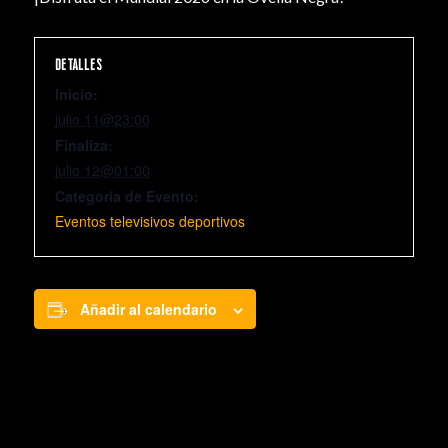
DETALLES
Inicio:
julio 11@23:00
Finaliza:
julio 12@01:00
Categoría de Evento:
Eventos televisivos deportivos
Añadir al calendario