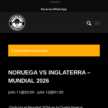
Español
Reservas WhatsApp
Este evento ha pasado.
NORUEGA VS INGLATERRA –
MUNDIAL 2026
julio 11@23:00
-
julio 12@01:00
¡Disfruta el Mundial 2026 en la Ovella Negra!