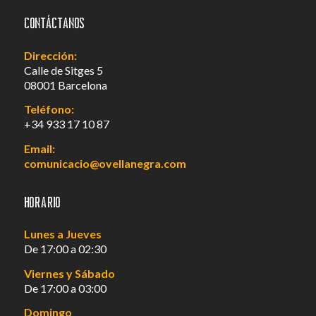
Contáctanos
Dirección:
Calle de Sitges 5
08001 Barcelona
Teléfono:
+34 933 17 10 87
Email:
comunicacio@ovellanegra.com
Horario
Lunes a Jueves
De 17:00 a 02:30
Viernes y Sábado
De 17:00 a 03:00
Domingo