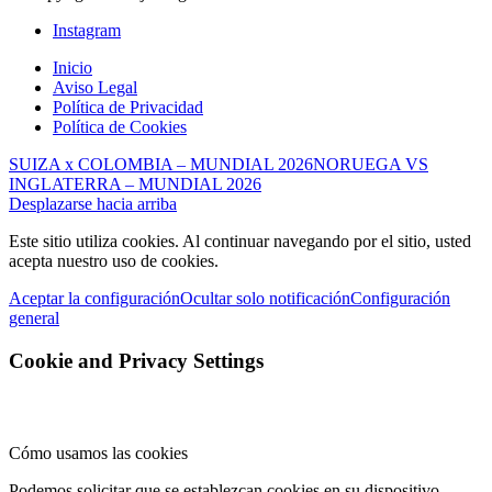
Instagram
Inicio
Aviso Legal
Política de Privacidad
Política de Cookies
SUIZA x COLOMBIA – MUNDIAL 2026
NORUEGA VS
INGLATERRA – MUNDIAL 2026
Desplazarse hacia arriba
Este sitio utiliza cookies. Al continuar navegando por el sitio, usted
acepta nuestro uso de cookies.
Aceptar la configuración
Ocultar solo notificación
Configuración
general
Cookie and Privacy Settings
Cómo usamos las cookies
Podemos solicitar que se establezcan cookies en su dispositivo.