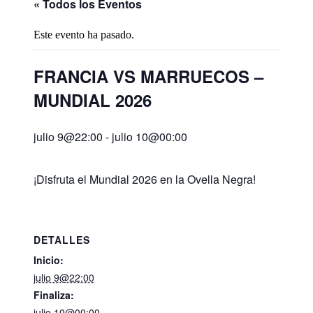
« Todos los Eventos
Este evento ha pasado.
FRANCIA VS MARRUECOS –
MUNDIAL 2026
julio 9@22:00
-
julio 10@00:00
¡Disfruta el Mundial 2026 en la Ovella Negra!
DETALLES
Inicio:
julio 9@22:00
Finaliza:
julio 10@00:00