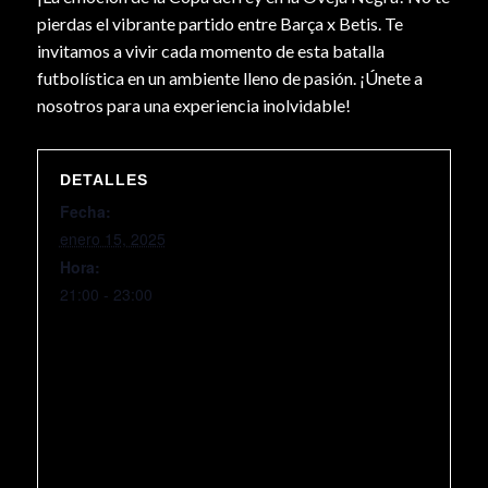
pierdas el vibrante partido entre Barça x Betis. Te
invitamos a vivir cada momento de esta batalla
futbolística en un ambiente lleno de pasión. ¡Únete a
nosotros para una experiencia inolvidable!
DETALLES
Fecha:
enero 15, 2025
Hora:
21:00 - 23:00