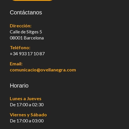
Contáctanos
Dirección:
Calle de Sitges 5
08001 Barcelona
Teléfono:
+34 933 17 10 87
Email:
comunicacio@ovellanegra.com
Horario
Lunes a Jueves
De 17:00 a 02:30
Viernes y Sábado
De 17:00 a 03:00