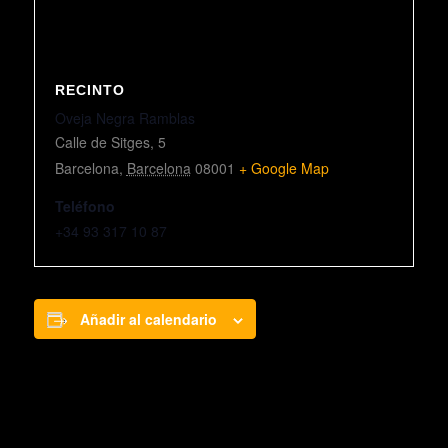
RECINTO
Oveja Negra Ramblas
Calle de Sitges, 5
Barcelona
,
Barcelona
08001
+ Google Map
Teléfono
+34 93 317 10 87
Añadir al calendario