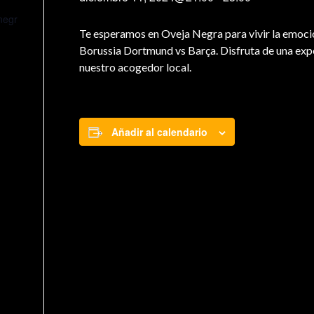
negr
Te esperamos en Oveja Negra para vivir la emoci
Borussia Dortmund vs Barça. Disfruta de una exper
nuestro acogedor local.
Añadir al calendario