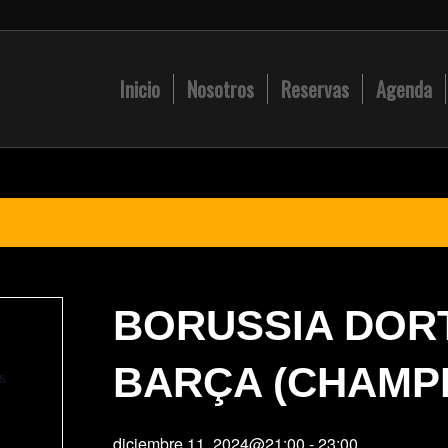
Inicio
Nosotros
Reservas
Agenda
BORUSSIA DOR
BARÇA (CHAMP
s
diciembre 11, 2024@21:00
-
23:00