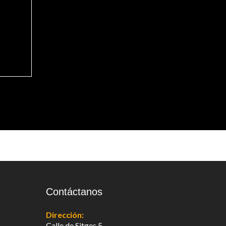
Contáctanos
Dirección:
Calle de Sitges 5