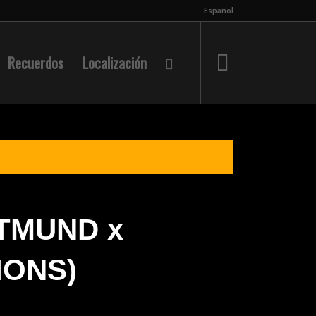
Español
Recuerdos
Localización
TMUND x
IONS)