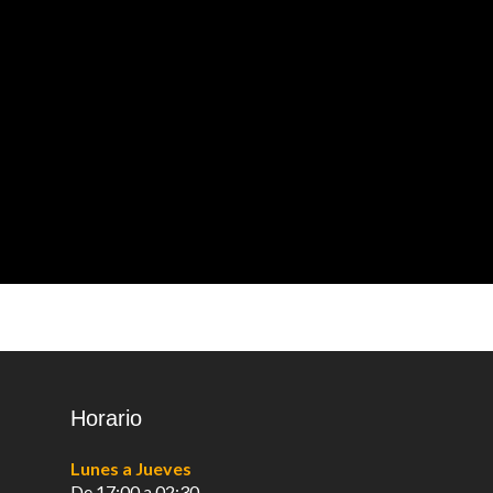
Horario
Lunes a Jueves
De 17:00 a 02:30