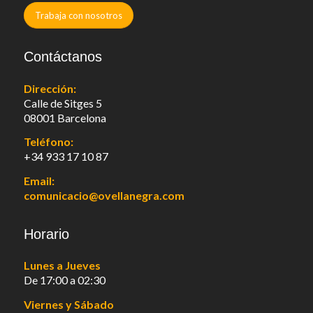
Trabaja con nosotros
Contáctanos
Dirección:
Calle de Sitges 5
08001 Barcelona
Teléfono:
+34 933 17 10 87
Email:
comunicacio@ovellanegra.com
Horario
Lunes a Jueves
De 17:00 a 02:30
Viernes y Sábado