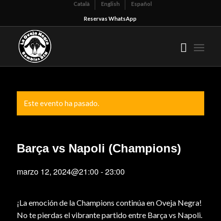
Català
English
Español
Reservas WhatsApp
Este evento ha pasado.
Barça vs Napoli (Champions)
marzo 12, 2024@21:00
-
23:00
¡La emoción de la Champions continúa en Oveja Negra!
No te pierdas el vibrante partido entre Barça vs Napoli.