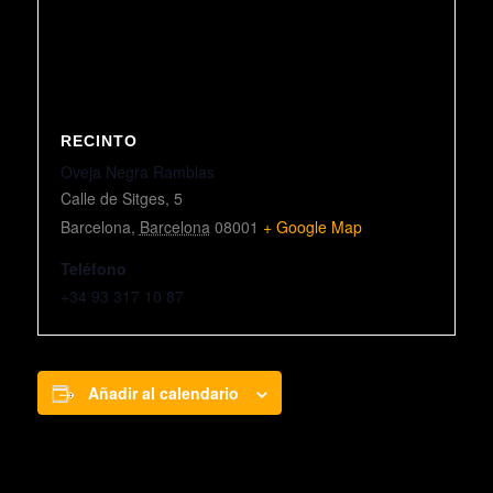
RECINTO
Oveja Negra Ramblas
Calle de Sitges, 5
Barcelona
,
Barcelona
08001
+ Google Map
Teléfono
+34 93 317 10 87
Añadir al calendario