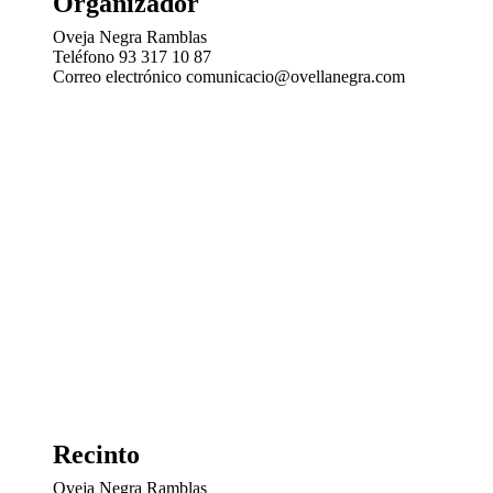
Organizador
Oveja Negra Ramblas
Teléfono
93 317 10 87
Correo electrónico
comunicacio@ovellanegra.com
Recinto
Oveja Negra Ramblas