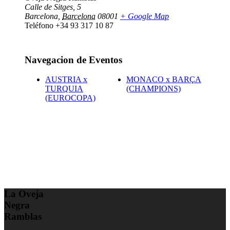
Calle de Sitges, 5
Barcelona
,
Barcelona
08001
+ Google Map
Teléfono
+34 93 317 10 87
Navegacion de Eventos
AUSTRIA x
MONACO x BARÇA
TURQUIA
(CHAMPIONS)
(EUROCOPA)
La Oveja
Negra
Ramblas