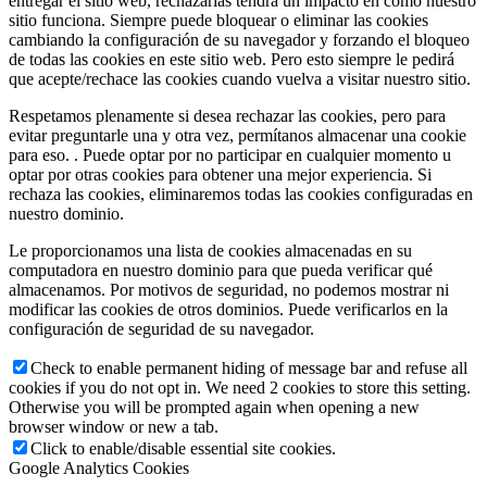
entregar el sitio web, rechazarlas tendrá un impacto en cómo nuestro
sitio funciona. Siempre puede bloquear o eliminar las cookies
cambiando la configuración de su navegador y forzando el bloqueo
de todas las cookies en este sitio web. Pero esto siempre le pedirá
que acepte/rechace las cookies cuando vuelva a visitar nuestro sitio.
Respetamos plenamente si desea rechazar las cookies, pero para
evitar preguntarle una y otra vez, permítanos almacenar una cookie
para eso. . Puede optar por no participar en cualquier momento u
optar por otras cookies para obtener una mejor experiencia. Si
rechaza las cookies, eliminaremos todas las cookies configuradas en
nuestro dominio.
Le proporcionamos una lista de cookies almacenadas en su
computadora en nuestro dominio para que pueda verificar qué
almacenamos. Por motivos de seguridad, no podemos mostrar ni
modificar las cookies de otros dominios. Puede verificarlos en la
configuración de seguridad de su navegador.
Check to enable permanent hiding of message bar and refuse all
cookies if you do not opt in. We need 2 cookies to store this setting.
Otherwise you will be prompted again when opening a new
browser window or new a tab.
Click to enable/disable essential site cookies.
Google Analytics Cookies