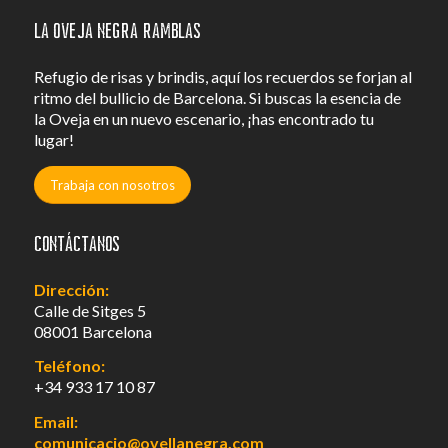
La Oveja Negra Ramblas
Refugio de risas y brindis, aquí los recuerdos se forjan al
ritmo del bullicio de Barcelona. Si buscas la esencia de
la Oveja en un nuevo escenario, ¡has encontrado tu
lugar!
Trabaja con nosotros
Contáctanos
Dirección:
Calle de Sitges 5
08001 Barcelona
Teléfono:
+34 933 17 10 87
Email:
comunicacio@ovellanegra.com