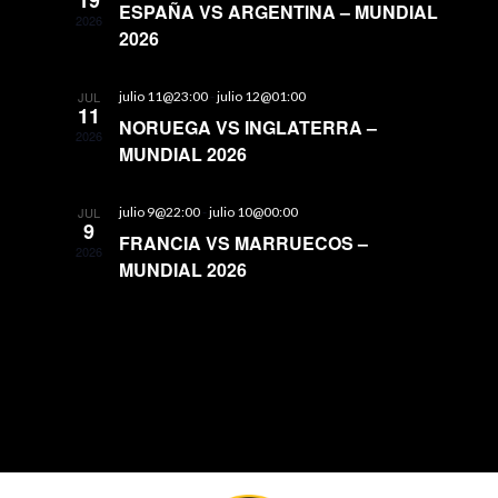
19
ESPAÑA VS ARGENTINA – MUNDIAL
2026
2026
JUL
julio 11@23:00
-
julio 12@01:00
11
NORUEGA VS INGLATERRA –
2026
MUNDIAL 2026
JUL
julio 9@22:00
-
julio 10@00:00
9
FRANCIA VS MARRUECOS –
2026
MUNDIAL 2026